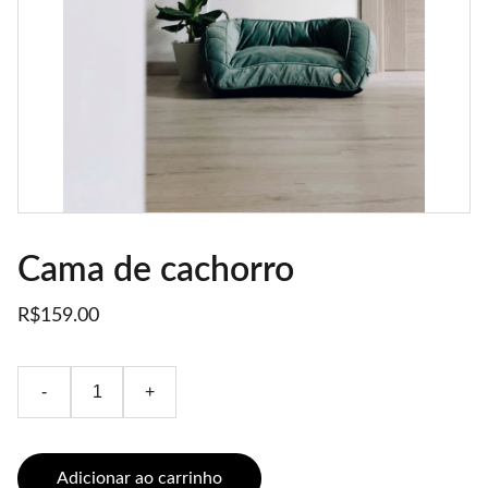
Cama de cachorro
R$159.00
-
+
Adicionar ao carrinho