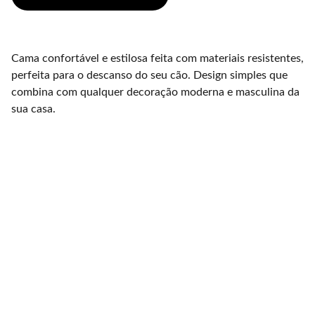
Cama confortável e estilosa feita com materiais resistentes,
perfeita para o descanso do seu cão. Design simples que
combina com qualquer decoração moderna e masculina da
sua casa.
Brand
Explore our sleek website template for 
seamless navigation.