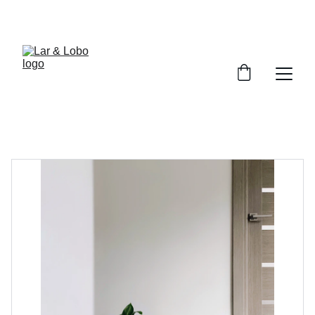
DESCONTOS ESPECIAIS PARA VOCÊ!