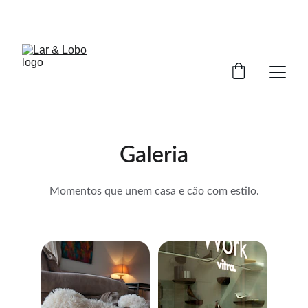
DESCONTOS ESPECIAIS PARA VOCÊ!
Galeria
Momentos que unem casa e cão com estilo.