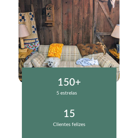
150+
5 estrelas
15
Clientes felizes